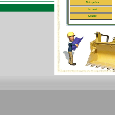
Naša práca
Partneri
Kontakt